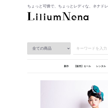
ちょっと可憐で、ちょっとレディな、ネナド
新作
【販売】セール
レンタル
レンタル
販売
レンタル
レンタル
レンタル
レンタル
レンタル
レンタル
【おうち