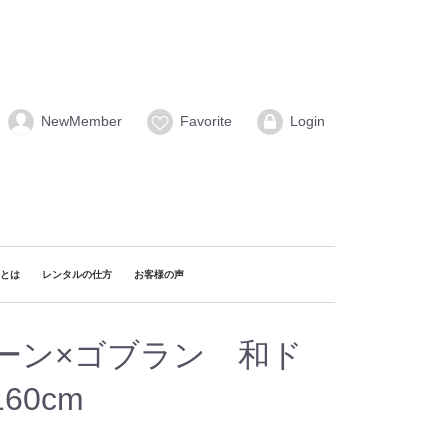
NewMember
Favorite
Login
naとは
レンタルの仕方
お客様の声
ーン×ゴブラン 和ド
60cm