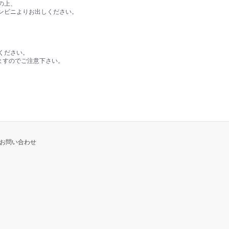
の上、
ンビニよりお出しください。
ください。
ますのでご注意下さい。
お問い合わせ