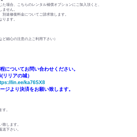
じた場合、こちらのレンタル補償オプションにご加入頂くと、
しません。
、別途修復料金についてご請求致します。
なります。
ど細心の注意の上ご利用下さい）
程についてお問い合わせください。
36(リリアの城）
tps://lin.ee/ka76SX8
ージより決済をお願い致します。
ます。
い致します。
返送下さい。
、