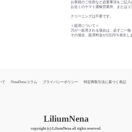
お客様のご住所など必要事項をご記入
お近くのヤマト運輸営業所、またはコ
クリーニングは不要です。
＜延滞について＞
万が一延滞される場合は、必ずご一報
その場合、延滞料金が1日20％発生し
いて
NenaDressコラム
プライバシーポリシー
特定商取引法に基づく表記
LiliumNena
copyright (c) LiliumNena all rights reserved.