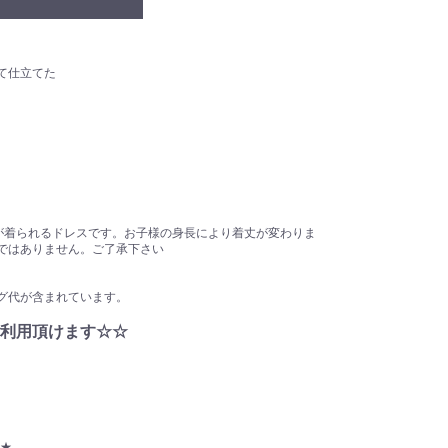
て仕立てた
様が着られるドレスです。お子様の身長により着丈が変わりま
ではありません。ご了承下さい
グ代が含まれています。
利用頂けます☆☆
】★