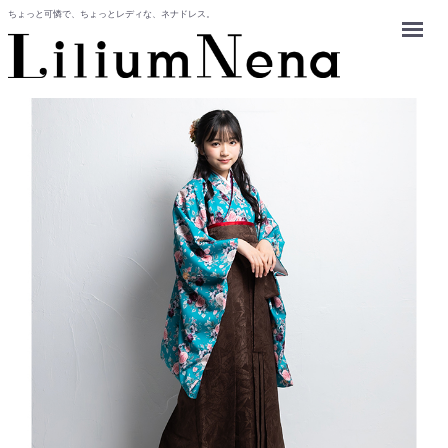
ちょっと可憐で、ちょっとレディな、ネナドレス。
Menu