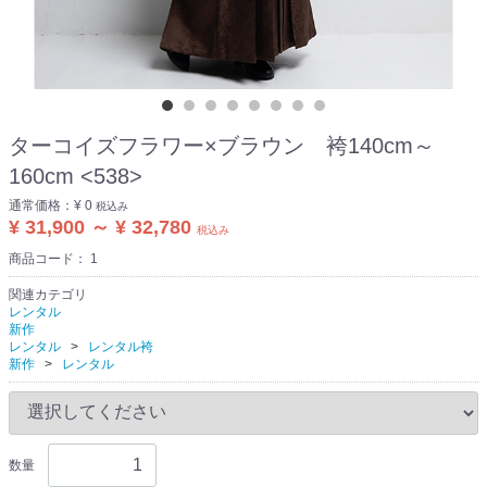
ターコイズフラワー×ブラウン 袴140cm～
160cm <538>
通常価格：
¥ 0
税込み
¥ 31,900 ～ ¥ 32,780
税込み
商品コード：
1
関連カテゴリ
レンタル
新作
レンタル
レンタル袴
新作
レンタル
数量