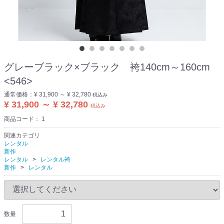
グレーブラック×ブラック 袴140cm～160cm
<546>
通常価格：
¥ 31,900 ～ ¥ 32,780
税込み
¥ 31,900 ～ ¥ 32,780
税込み
商品コード：
1
関連カテゴリ
レンタル
新作
レンタル
レンタル袴
新作
レンタル
数量