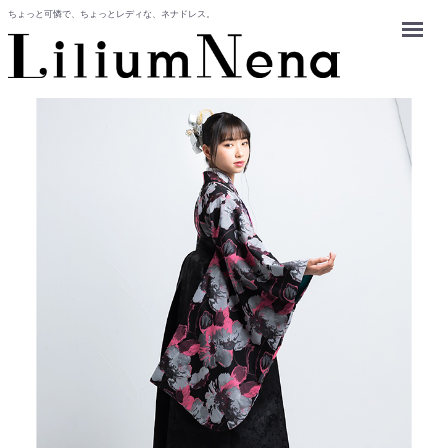
ちょっと可憐で、ちょっとレディな、ネナドレス。
Menu