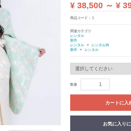
¥ 38,500 ～ ¥ 3
商品コード：
1
関連カテゴリ
レンタル
新作
レンタル
レンタル袴
新作
レンタル
数量
カートに入
お気に入りに