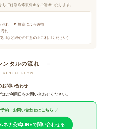
ましては別途修復料金をご請求いたします。
る汚れ ▼ 故意による破損
な汚れ
使用など細心の注意の上ご利用ください）
レンタルの流れ －
RENTAL FLOW
程のお問い合わせ
ずはご利用日をお問い合わせください。
ご予約・お問い合わせはこちら ／
ムネナ公式LINEで問い合わせる