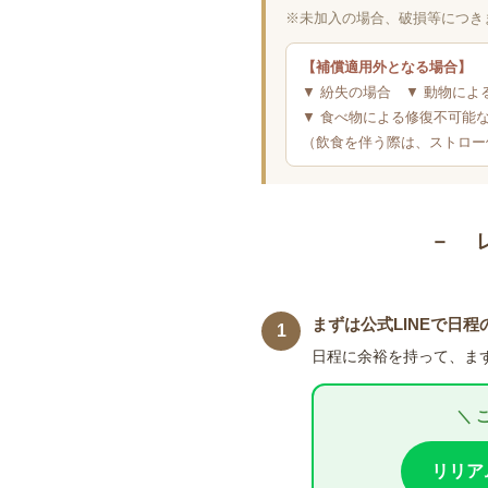
※未加入の場合、破損等につき
【補償適用外となる場合】
▼ 紛失の場合 ▼ 動物によ
▼ 食べ物による修復不可能
（飲食を伴う際は、ストロー
－ 
まずは公式LINEで日
1
日程に余裕を持って、ま
＼ 
リリア