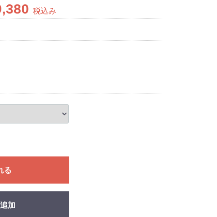
9,380
税込み
れる
追加