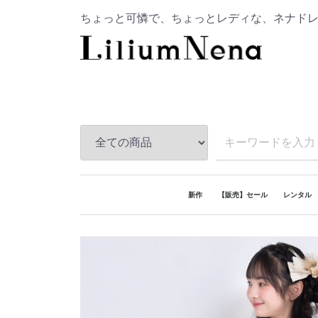
ちょっと可憐で、ちょっとレディな、ネナド
新作
【販売】セール
レンタル
レンタル
販売
レンタル
レンタル
レンタル
レンタル
レンタル
レンタル
【おうち