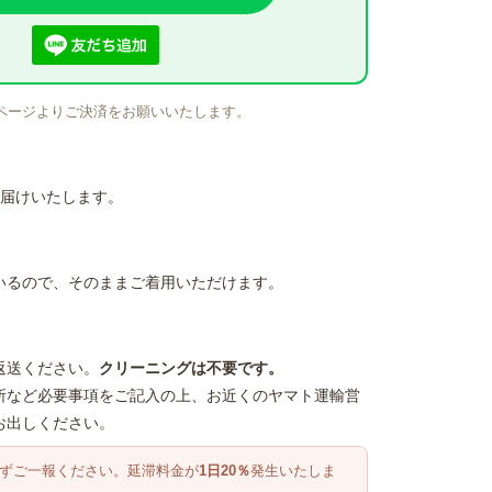
ページよりご決済をお願いいたします。
届けいたします。
いるので、そのままご着用いただけます。
返送ください。
クリーニングは不要です。
所など必要事項をご記入の上、お近くのヤマト運輸営
お出しください。
必ずご一報ください。延滞料金が
1日20％
発生いたしま