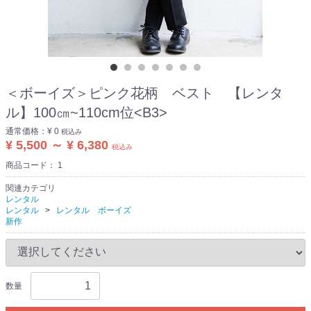
＜ボーイズ＞ピンク花柄 ベスト 【レンタ
ル】100㎝~110cm位<B3>
通常価格：
¥ 0
税込み
¥ 5,500 ～ ¥ 6,380
税込み
商品コード：
1
関連カテゴリ
レンタル
レンタル
レンタル ボーイズ
新作
数量