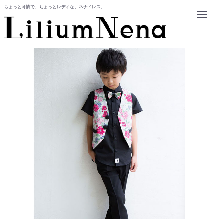
ちょっと可憐で、ちょっとレディな、ネナドレス。
Menu