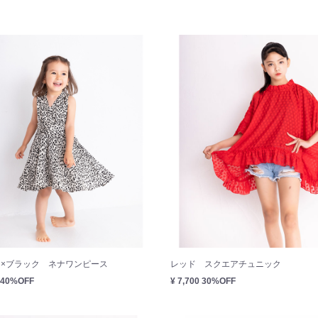
×ブラック ネナワンピース
レッド スクエアチュニック
40%OFF
¥ 7,700
30%OFF