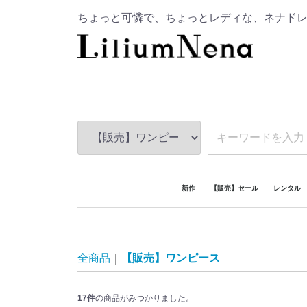
ちょっと可憐で、ちょっとレディな、ネナド
新作
【販売】セール
レンタル
レンタル
販売
レンタル
レンタル
レンタル
レンタル
レンタル
レンタル
【おうち
全商品
【販売】ワンピース
17
件
の商品がみつかりました。