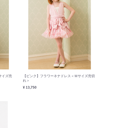
サイズ売
【ピンク】フラワーネナドレス＜Ｍサイズ売切
れ＞
¥ 13,750