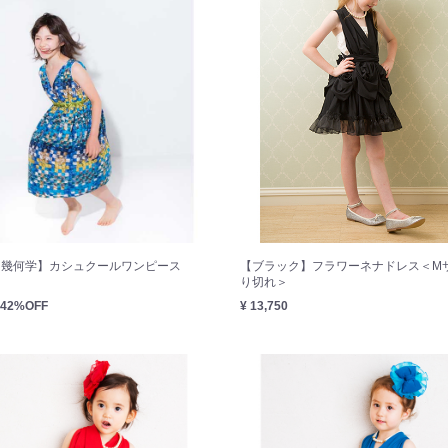
ー幾何学】カシュクールワンピース
【ブラック】フラワーネナドレス＜M
り切れ＞
42%OFF
¥ 13,750