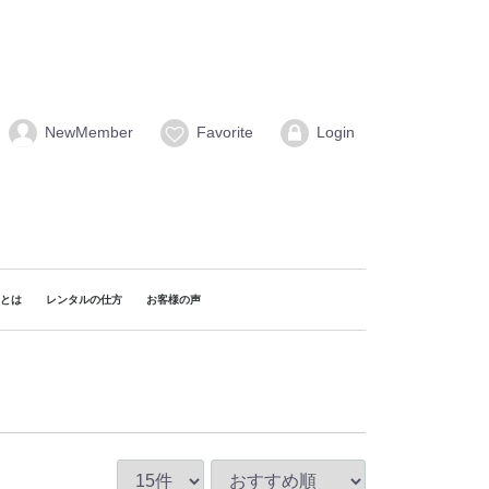
NewMember
Favorite
Login
naとは
レンタルの仕方
お客様の声