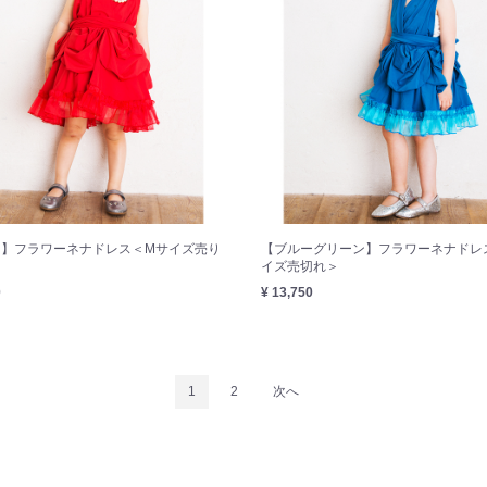
ド】フラワーネナドレス＜Mサイズ売り
【ブルーグリーン】フラワーネナドレ
イズ売切れ＞
0
¥ 13,750
1
2
次へ