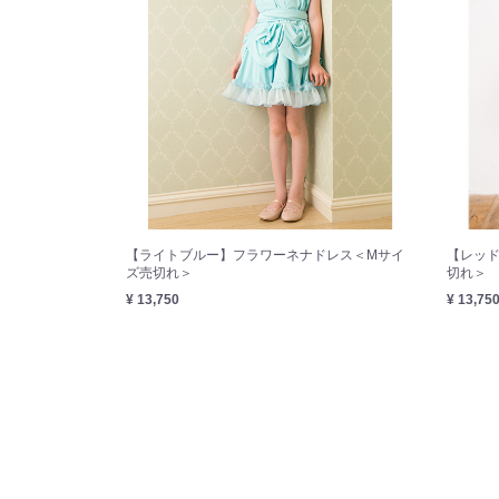
【ライトブルー】フラワーネナドレス＜Mサイ
【レッ
ズ売切れ＞
切れ＞
¥ 13,750
¥ 13,75