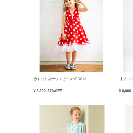
赤ドットネナワンピース<DD01>
【ブル
¥ 8,800
37%OFF
¥ 8,800