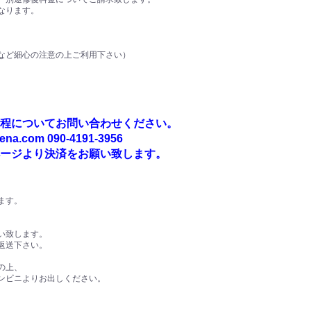
なります。
ど細心の注意の上ご利用下さい）
程についてお問い合わせください。
a.com 090-4191-3956
ージより決済をお願い致します。
ます。
い致します。
返送下さい。
、
の上、
ンビニよりお出しください。