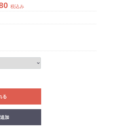
380
税込み
れる
追加