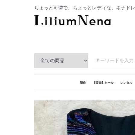
ちょっと可憐で、ちょっとレディな、ネナド
新作
【販売】セール
レンタル
レンタル
販売
レンタル
レンタル
レンタル
レンタル
レンタル
レンタル
【おうち