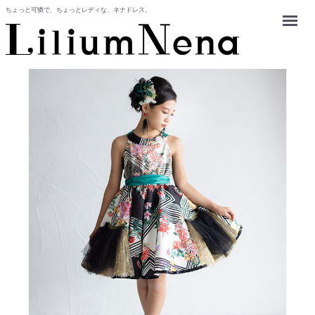
ちょっと可憐で、ちょっとレディな、ネナドレス。
Menu