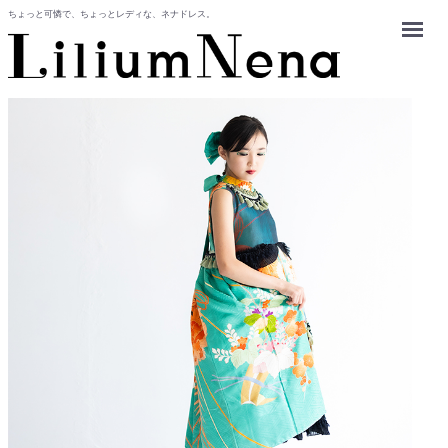
ちょっと可憐で、ちょっとレディな、ネナドレス。
Menu