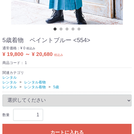
5歳着物 ペイントブルー <554>
通常価格：
¥ 0
税込み
¥ 19,800 ～ ¥ 20,680
税込み
商品コード：
1
関連カテゴリ
レンタル
レンタル
レンタル着物
レンタル
レンタル着物
5歳
数量
カートに入れる