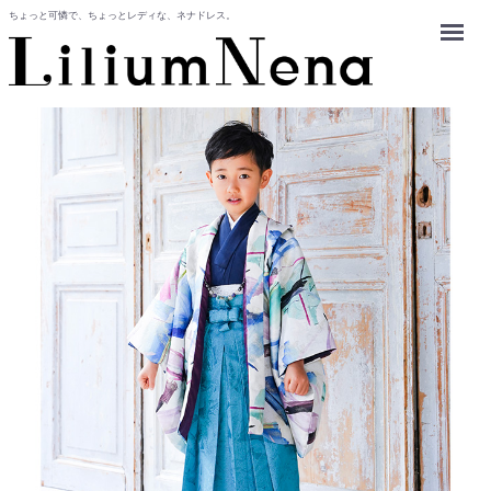
ちょっと可憐で、ちょっとレディな、ネナドレス。
Menu