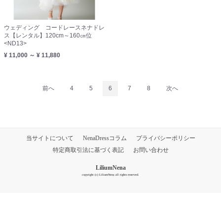
ウェディング コードレースネナドレ
ス【レンタル】120cm～160㎝位
<ND13>
¥ 11,000 ～ ¥ 11,880
前へ
4
5
6
7
8
次へ
当サイトについて
NenaDressコラム
プライバシーポリシー
特定商取引法に基づく表記
お問い合わせ
LiliumNena
copyright (c) LiliumNena all rights reserved.