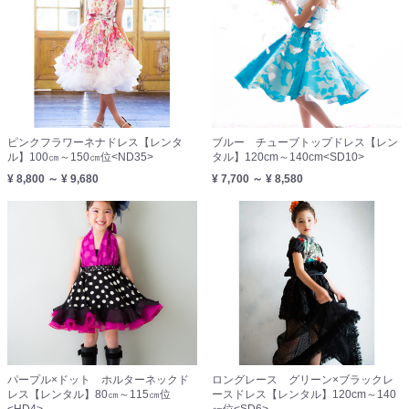
ピンクフラワーネナドレス【レンタ
ブルー チューブトップドレス【レン
ル】100㎝～150㎝位<ND35>
タル】120cm～140cm<SD10>
¥ 8,800 ～ ¥ 9,680
¥ 7,700 ～ ¥ 8,580
パープル×ドット ホルターネックド
ロングレース グリーン×ブラックレ
レス【レンタル】80㎝～115㎝位
ースドレス【レンタル】120cm～140
<HD4>
㎝位<SD6>