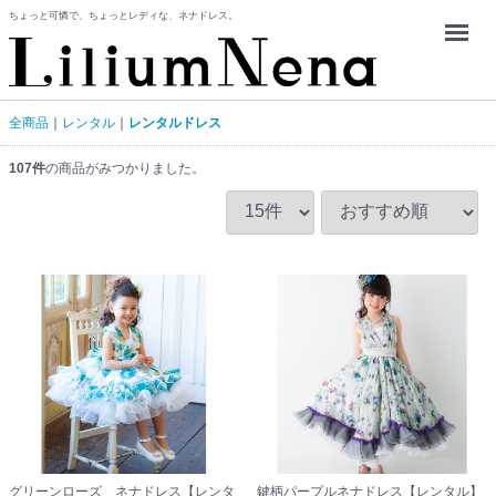
ちょっと可憐で、ちょっとレディな、ネナドレス。
Menu
全商品
レンタル
レンタルドレス
107
件
の商品がみつかりました。
グリーンローズ ネナドレス【レンタ
鍵柄パープルネナドレス【レンタル】