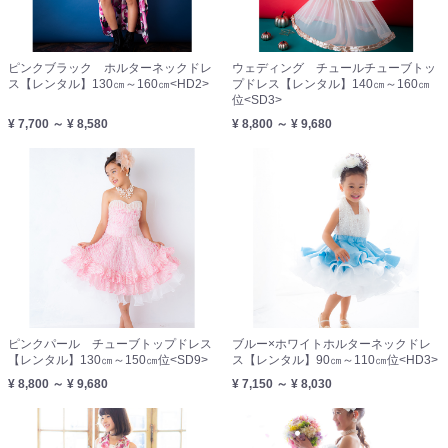
ピンクブラック ホルターネックドレ
ウェディング チュールチューブトッ
ス【レンタル】130㎝～160㎝<HD2>
プドレス【レンタル】140㎝～160㎝
位<SD3>
¥ 7,700 ～ ¥ 8,580
¥ 8,800 ～ ¥ 9,680
ピンクパール チューブトップドレス
ブルー×ホワイトホルターネックドレ
【レンタル】130㎝～150㎝位<SD9>
ス【レンタル】90㎝～110㎝位<HD3>
¥ 8,800 ～ ¥ 9,680
¥ 7,150 ～ ¥ 8,030