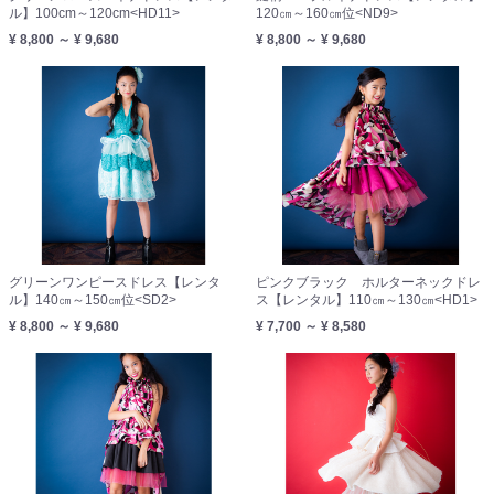
ル】100cm～120cm<HD11>
120㎝～160㎝位<ND9>
¥ 8,800 ～ ¥ 9,680
¥ 8,800 ～ ¥ 9,680
グリーンワンピースドレス【レンタ
ピンクブラック ホルターネックドレ
ル】140㎝～150㎝位<SD2>
ス【レンタル】110㎝～130㎝<HD1>
¥ 8,800 ～ ¥ 9,680
¥ 7,700 ～ ¥ 8,580