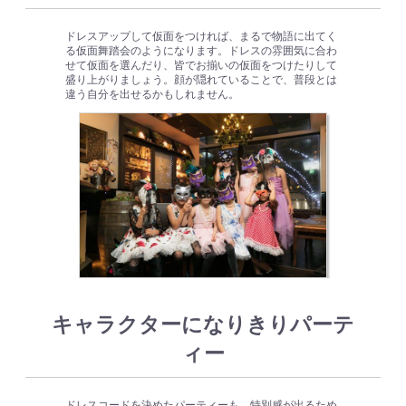
ドレスアップして仮面をつければ、まるで物語に出てく
る仮面舞踏会のようになります。ドレスの雰囲気に合わ
せて仮面を選んだり、皆でお揃いの仮面をつけたりして
盛り上がりましょう。顔が隠れていることで、普段とは
違う自分を出せるかもしれません。
キャラクターになりきりパーテ
ィー
ドレスコードを決めたパーティーも、特別感が出るため