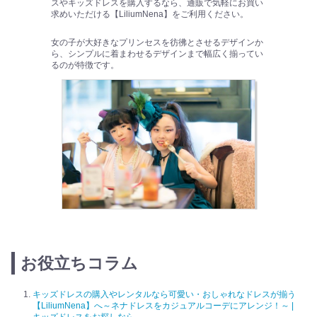
スやキッズドレスを購入するなら、通販で気軽にお買い
求めいただける【LiliumNena】をご利用ください。
女の子が大好きなプリンセスを彷彿とさせるデザインか
ら、シンプルに着まわせるデザインまで幅広く揃ってい
るのが特徴です。
お役立ちコラム
キッズドレスの購入やレンタルなら可愛い・おしゃれなドレスが揃う
【LiliumNena】へ～ネナドレスをカジュアルコーデにアレンジ！～ |
キッズドレスをお探しなら