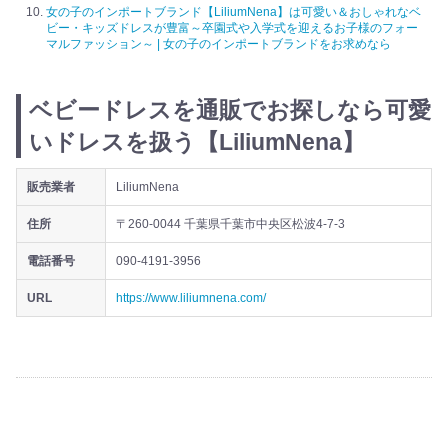
女の子のインポートブランド【LiliumNena】は可愛い＆おしゃれなベ
ビー・キッズドレスが豊富～卒園式や入学式を迎えるお子様のフォー
マルファッション～ | 女の子のインポートブランドをお求めなら
ベビードレスを通販でお探しなら可愛
いドレスを扱う【LiliumNena】
販売業者
LiliumNena
住所
〒260-0044 千葉県千葉市中央区松波4-7-3
電話番号
090-4191-3956
URL
https://www.liliumnena.com/