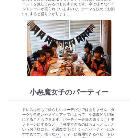
イントを施してみるのもおすすめです。今は様々なペイ
ントシールが売られていますので、テーマを決めてお揃
いにすると盛り上がります。
小悪魔女子のパーティー
ドレスは何も可愛らしいコーデだけではありません。ダ
ークな色使いやメイクアップによって、小悪魔的な印象
にすることもできます。パーティー会場の飾りつけもモ
ノトーンにするなど、「可愛すぎるのはちょっと…」と
いうお子様にも、小悪魔女子にくくったパーティーはお
すすめです。様々なパーティーに着用できるベビードレ